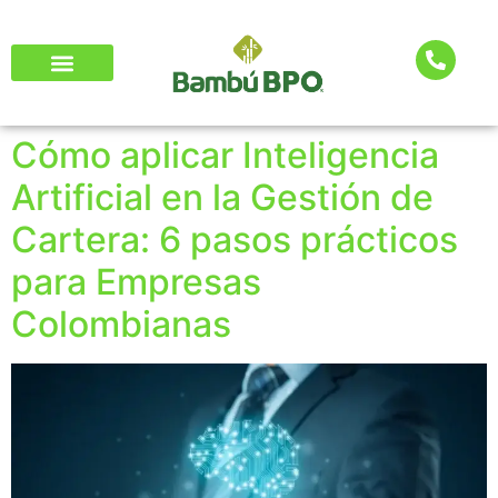
Cómo aplicar Inteligencia
Artificial en la Gestión de
Cartera: 6 pasos prácticos
para Empresas
Colombianas