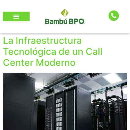
La Infraestructura
Tecnológica de un Call
Center Moderno