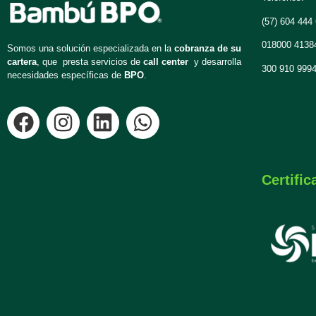
(57) 604 444
018000 4138
Somos una solución especializada en la
cobranza de su
cartera
, que presta servicios de
call center
y desarrolla
300 910 999
necesidades específicas de
BPO
.
Certific