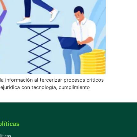
a información al tercerizar procesos críticos
ejurídica con tecnología, cumplimiento
líticas
líticas