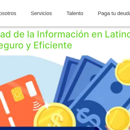
osotros
Servicios
Talento
Paga tu deud
ad de la Información en Latin
guro y Eficiente