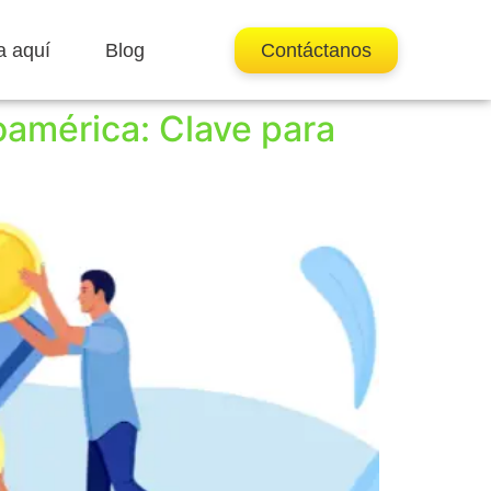
a aquí
Blog
Contáctanos
oamérica: Clave para