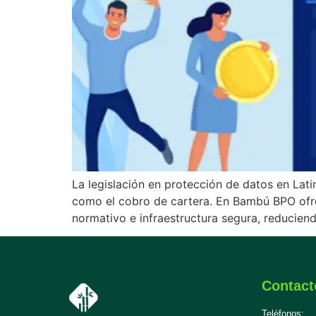
La legislación en protección de datos en Lati
como el cobro de cartera. En Bambú BPO ofre
normativo e infraestructura segura, reducien
Contact
Teléfonos: