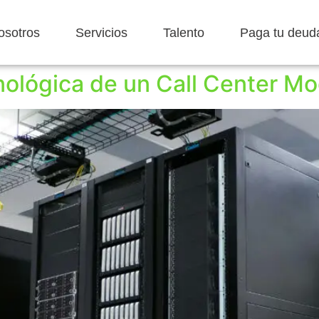
osotros
Servicios
Talento
Paga tu deud
cnológica de un Call Center M