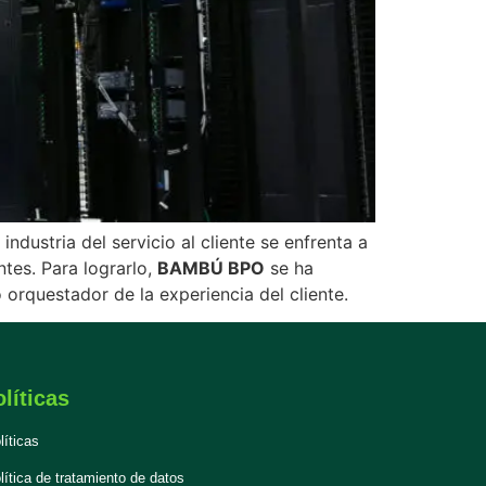
ndustria del servicio al cliente se enfrenta a
ntes. Para lograrlo,
BAMBÚ BPO
se ha
orquestador de la experiencia del cliente.
líticas
líticas
lítica de tratamiento de datos