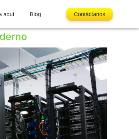
a aquí
Blog
Contáctanos
oderno