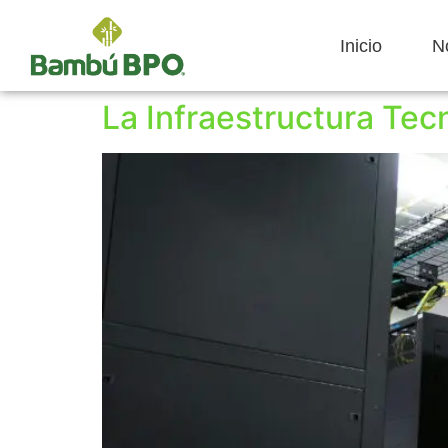
Inicio
N
La Infraestructura Te