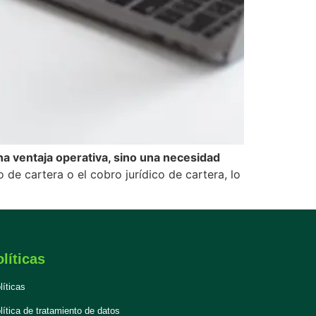
a ventaja operativa, sino una necesidad
 de cartera o el cobro jurídico de cartera, lo
líticas
líticas
lítica de tratamiento de datos