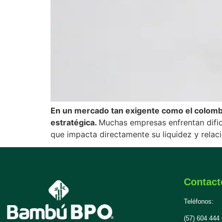
En un mercado tan exigente como el colombia
estratégica.
Muchas empresas enfrentan dificu
que impacta directamente su liquidez y relac
Contact
Teléfonos:
(57) 604 444