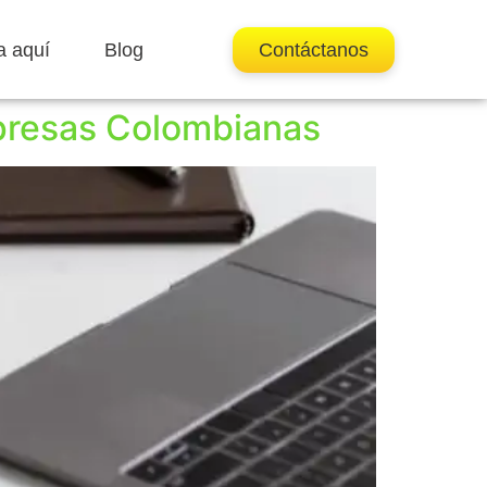
a aquí
Blog
Contáctanos
mpresas Colombianas