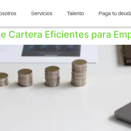
osotros
Servicios
Talento
Paga tu deud
de Cartera Eficientes para E