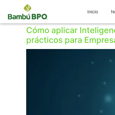
Inicio
N
Cómo aplicar Inteligenc
prácticos para Empre