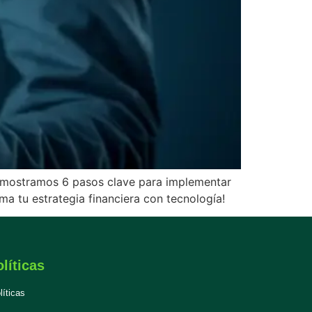
 te mostramos 6 pasos clave para implementar
ma tu estrategia financiera con tecnología!
líticas
líticas