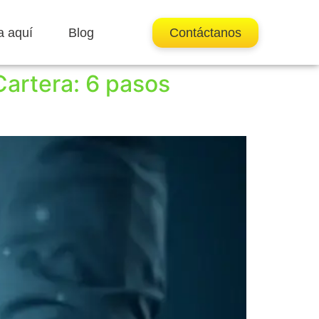
a aquí
Blog
Contáctanos
 Cartera: 6 pasos