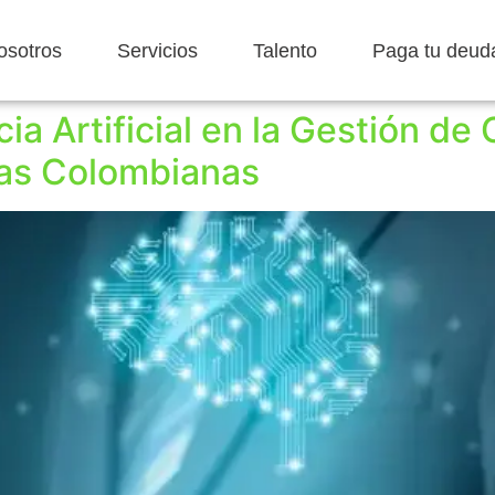
osotros
Servicios
Talento
Paga tu deud
ia Artificial en la Gestión de
sas Colombianas