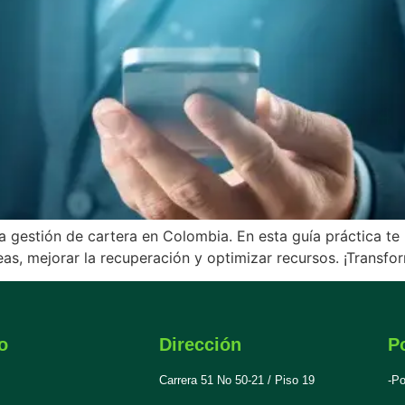
o la gestión de cartera en Colombia. En esta guía práctica
as, mejorar la recuperación y optimizar recursos. ¡Transfor
o
Dirección
Po
Carrera 51 No 50-21 / Piso 19
-Po