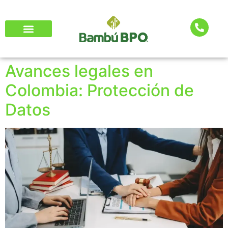
Avances legales en
Colombia: Protección de
Datos